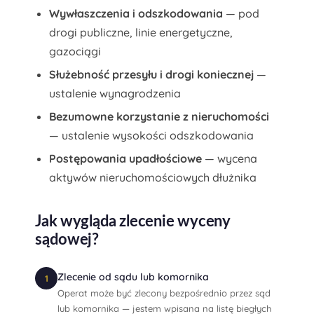
Wywłaszczenia i odszkodowania
— pod
drogi publiczne, linie energetyczne,
gazociągi
Służebność przesyłu i drogi koniecznej
—
ustalenie wynagrodzenia
Bezumowne korzystanie z nieruchomości
— ustalenie wysokości odszkodowania
Postępowania upadłościowe
— wycena
aktywów nieruchomościowych dłużnika
Jak wygląda zlecenie wyceny
sądowej?
Zlecenie od sądu lub komornika
1
Operat może być zlecony bezpośrednio przez sąd
lub komornika — jestem wpisana na listę biegłych