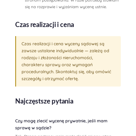
stronom postępowania. W razie potrzeby stawiam
się na rozprawie i wyjaśniam wycenę ustnie.
Czas realizacji i cena
Czas realizacji i cena wyceny sądowej są
zawsze ustalane indywidualnie — zależą od
rodzaju i złożoności nieruchomości,
charakteru sprawy oraz wymagań
proceduralnych. Skontaktuj się, aby omówić
szczegóły i otrzymać ofertę.
Najczęstsze pytania
Czy mogę zlecić wycenę prywatnie, jeśli mam
sprawę w sądzie?