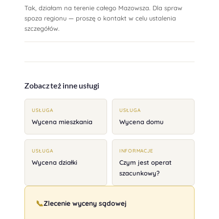
Tak, działam na terenie całego Mazowsza. Dla spraw
spoza regionu — proszę o kontakt w celu ustalenia
szczegółów.
Zobacz też inne usługi
USŁUGA
USŁUGA
Wycena mieszkania
Wycena domu
USŁUGA
INFORMACJE
Wycena działki
Czym jest operat
szacunkowy?
📞
Zlecenie wyceny sądowej