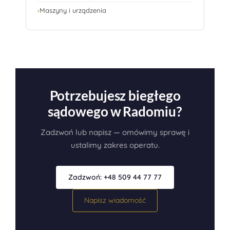
›
Maszyny i urządzenia
Potrzebujesz biegłego
sądowego w Radomiu?
Zadzwoń lub napisz — omówimy sprawę i
ustalimy zakres operatu.
Zadzwoń: +48 509 44 77 77
Napisz wiadomość