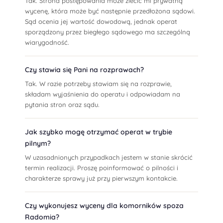
Tak. Strona postępowania może zlecić mi prywatną
wycenę, która może być następnie przedłożona sądowi.
Sąd ocenia jej wartość dowodową, jednak operat
sporządzony przez biegłego sądowego ma szczególną
wiarygodność.
Czy stawia się Pani na rozprawach?
Tak. W razie potrzeby stawiam się na rozprawie,
składam wyjaśnienia do operatu i odpowiadam na
pytania stron oraz sądu.
Jak szybko mogę otrzymać operat w trybie
pilnym?
W uzasadnionych przypadkach jestem w stanie skrócić
termin realizacji. Proszę poinformować o pilności i
charakterze sprawy już przy pierwszym kontakcie.
Czy wykonujesz wyceny dla komorników spoza
Radomia?