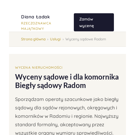
Diana Ładak
Zamów
RZECZOZNAWCA
wycenę
MAJĄTKOWY
Strona główna
›
Usługi
›
Wyceny sądowe Radom
WYCENA NIERUCHOMOŚCI
Wyceny sądowe i dla komornika
Biegły sądowy Radom
Sporządzam operaty szacunkowe jako biegły
sądowy dla sądów rejonowych, okręgowych i
komorników w Radomiu i regionie. Najwyższy
standard formalny, akceptowany przez
wszystkie organy wymiaru sprawiedliwości.