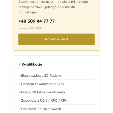
Bezpłatna konsultacja — powiedz mi, jakiego
rodzaju sprawa i jakiego dokumentu
potrzebujesz.
+48 509 44 77 77
pon–pt, 8:00–18:00
Napisz e-mail
✓
Kwalifikacje
✓
Biegły sądowy SO Radom
✓
Licencja zawodowa nr 7759
✓
Ponad 20 lat doświadczenia
✓
Zgodność z UGN / KPC / KPA
✓
Obecność na rozprawach