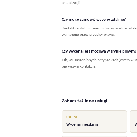
aktualizacji.
Czy mogę zamówić wycenę zdalnie?
Kontakt i ustalenie warunków są możliwe zdalni
wymagana przez przepisy prawa.
Czy wycena jest możliwa w trybie pilnym?
Tak, w uzasadnionych przypadkach jestem w stan
pierwszym kontakcie.
Zobacz też inne usługi
USŁUGA
U
Wycena mieszkania
W