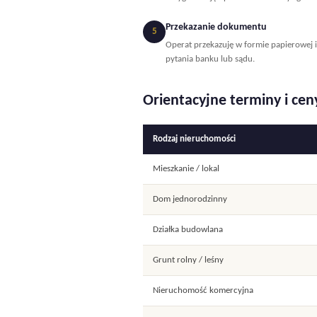
Przekazanie dokumentu
5
Operat przekazuję w formie papierowej 
pytania banku lub sądu.
Orientacyjne terminy i cen
Rodzaj nieruchomości
Mieszkanie / lokal
Dom jednorodzinny
Działka budowlana
Grunt rolny / leśny
Nieruchomość komercyjna