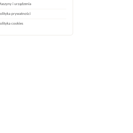
aszyny i urządzenia
olityka prywatności
olityka cookies