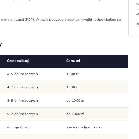
›
M
›
P
i elektronicznej (PDF). W razie potrzeby omawiam wyniki i odpowiadam na
›
P
y
Czas realizacji
Cena od
3–5 dni roboczych
1000 zł
4–7 dni roboczych
1500 zł
3–5 dni roboczych
od 1000 zł
5–7 dni roboczych
od 1000 zł
do uzgodnienia
wycena indywidualna