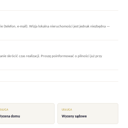
e (telefon, e-mail). Wizja lokalna nieruchomości jest jednak niezbędna —
ie skrócić czas realizacji. Proszę poinformować o pilności już przy
SŁUGA
USŁUGA
ycena domu
Wyceny sądowe