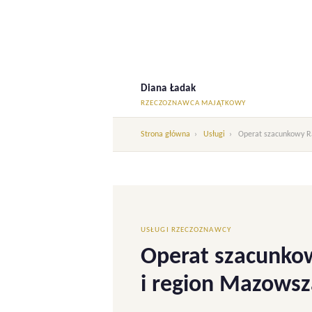
Diana Ładak
RZECZOZNAWCA MAJĄTKOWY
Strona główna
›
Usługi
›
Operat szacunkowy 
USŁUGI RZECZOZNAWCY
Operat szacunk
i region Mazowsz