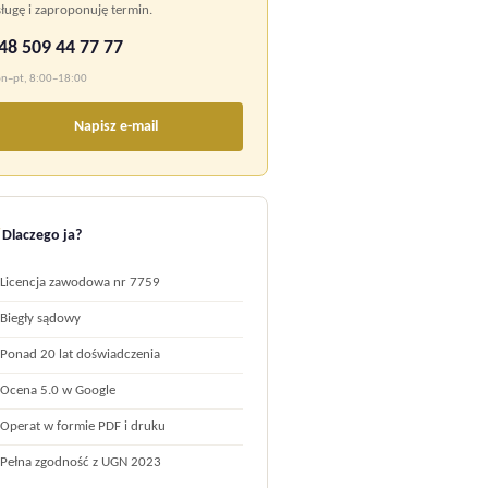
ługę i zaproponuję termin.
48 509 44 77 77
n–pt, 8:00–18:00
Napisz e-mail
✓
Dlaczego ja?
Licencja zawodowa nr 7759
Biegły sądowy
Ponad 20 lat doświadczenia
Ocena 5.0 w Google
Operat w formie PDF i druku
Pełna zgodność z UGN 2023