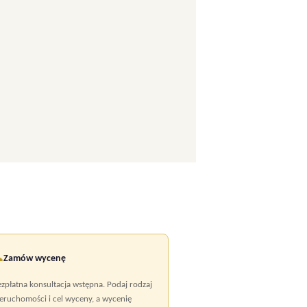

Zamów wycenę
zpłatna konsultacja wstępna. Podaj rodzaj
eruchomości i cel wyceny, a wycenię