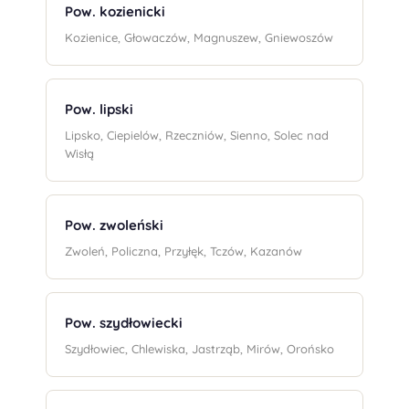
Pow. kozienicki
Kozienice, Głowaczów, Magnuszew, Gniewoszów
Pow. lipski
Lipsko, Ciepielów, Rzeczniów, Sienno, Solec nad
Wisłą
Pow. zwoleński
Zwoleń, Policzna, Przyłęk, Tczów, Kazanów
Pow. szydłowiecki
Szydłowiec, Chlewiska, Jastrząb, Mirów, Orońsko