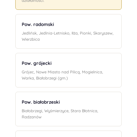
działalności.
Pow. radomski
Jedlińsk, Jedlnia-Letnisko, Iłża, Pionki, Skaryszew,
Wierzbica
Pow. grójecki
Grójec, Nowe Miasto nad Pilicą, Mogielnica,
Warka, Białobrzegi (gm.)
Pow. białobrzeski
Białobrzegi, Wyśmierzyce, Stara Błotnica,
Radzanów