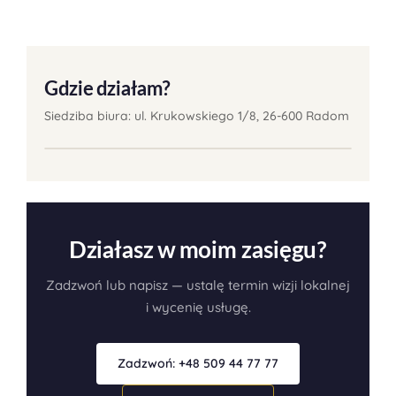
Gdzie działam?
Siedziba biura: ul. Krukowskiego 1/8, 26-600 Radom
Działasz w moim zasięgu?
Zadzwoń lub napisz — ustalę termin wizji lokalnej
i wycenię usługę.
Zadzwoń: +48 509 44 77 77