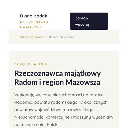
Diana Ładak
Zamów
RZECZOZNAWCA
wycenę
MAJĄTKOWY
Strona główna
›
Obszar działania
ZASIĘG DZIAŁANIA
Rzeczoznawca majątkowy
Radom i region Mazowsza
Wykonuję wyceny nieruchomości na terenie
Radomia, powiatu radomskiego i 7 okolicznych
powiatów województwa mazowieckiego.
Nieruchomości komercyjne i maszyny wyceniam
na terenie całej Polski.