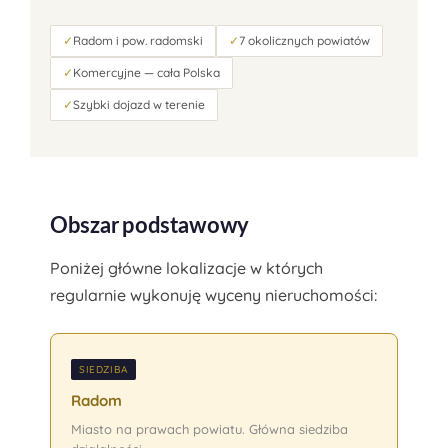
✓
Radom i pow. radomski
✓
7 okolicznych powiatów
✓
Komercyjne — cała Polska
✓
Szybki dojazd w terenie
Obszar podstawowy
Poniżej główne lokalizacje w których
regularnie wykonuję wyceny nieruchomości:
SIEDZIBA
Radom
Miasto na prawach powiatu. Główna siedziba